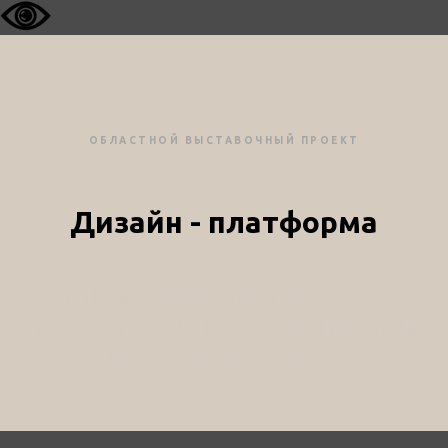
ОБЛАСТНОЙ ВЫСТАВОЧНЫЙ ПРОЕКТ
Дизайн - платформа
It is the intended result of the complete
process of presentation of textual material in
order to communicate meaning.