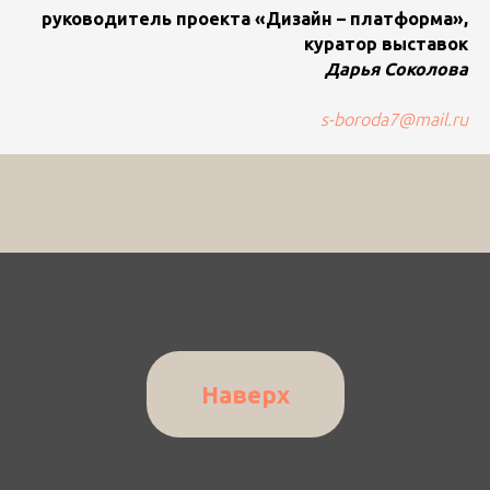
руководитель проекта «Дизайн – платформа»,
куратор выставок
Дарья Соколова
s-boroda7@mail.ru
Наверх