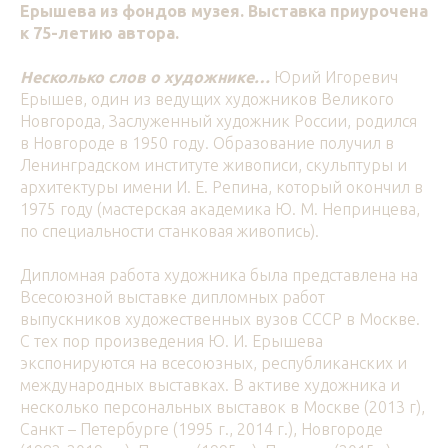
Ерышева из фондов музея. Выставка приурочена
к 75-летию автора.
Несколько слов о художнике…
Юрий Игоревич
Ерышев, один из ведущих художников Великого
Новгорода, Заслуженный художник России, родился
в Новгороде в 1950 году. Образование получил в
Ленинградском институте живописи, скульптуры и
архитектуры имени И. Е. Репина, который окончил в
1975 году (мастерская академика Ю. М. Непринцева,
по специальности станковая живопись).
Дипломная работа художника была представлена на
Всесоюзной выставке дипломных работ
выпускников художественных вузов СССР в Москве.
С тех пор произведения Ю. И. Ерышева
экспонируются на всесоюзных, республиканских и
международных выставках. В активе художника и
несколько персональных выставок в Москве (2013 г),
Санкт – Петербурге (1995 г., 2014 г.), Новгороде