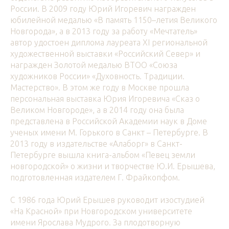
России. В 2009 году Юрий Игоревич награжден
юбилейной медалью «В память 1150–летия Великого
Новгорода», а в 2013 году за работу «Мечтатель»
автор удостоен диплома лауреата XI региональной
художественной выставки «Российский Север» и
награжден Золотой медалью ВТОО «Союза
художников России» «Духовность. Традиции.
Мастерство». В этом же году в Москве прошла
персональная выставка Юрия Игоревича «Сказ о
Великом Новгороде», а в 2014 году она была
представлена в Российской Академии наук в Доме
ученых имени М. Горького в Санкт – Петербурге. В
2013 году в издательстве «Алаборг» в Санкт-
Петербурге вышла книга-альбом «Певец земли
новгородской» о жизни и творчестве Ю.И. Ерышева,
подготовленная издателем Г. Фрайкопфом.
С 1986 года Юрий Ерышев руководит изостудией
«На Красной» при Новгородском университете
имени Ярослава Мудрого. За плодотворную