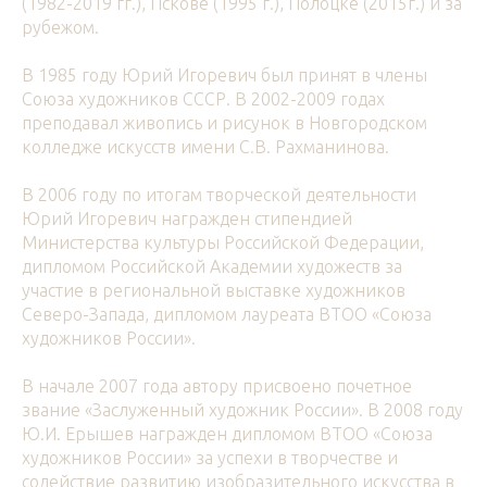
(1982-2019 гг.), Пскове (1995 г.), Полоцке (2015г.) и за
рубежом.
В 1985 году Юрий Игоревич был принят в члены
Союза художников СССР. В 2002-2009 годах
преподавал живопись и рисунок в Новгородском
колледже искусств имени С.В. Рахманинова.
В 2006 году по итогам творческой деятельности
Юрий Игоревич награжден стипендией
Министерства культуры Российской Федерации,
дипломом Российской Академии художеств за
участие в региональной выставке художников
Северо-Запада, дипломом лауреата ВТОО «Союза
художников России».
В начале 2007 года автору присвоено почетное
звание «Заслуженный художник России». В 2008 году
Ю.И. Ерышев награжден дипломом ВТОО «Союза
художников России» за успехи в творчестве и
содействие развитию изобразительного искусства в