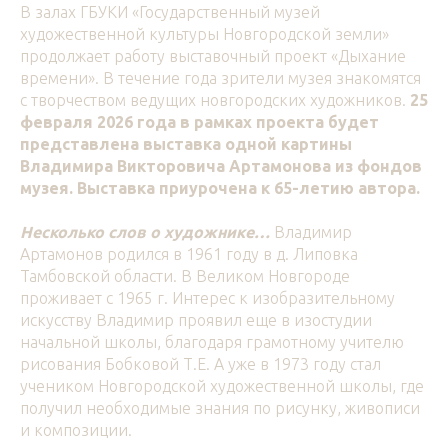
В залах ГБУКИ «Государственный музей
художественной культуры Новгородской земли»
продолжает работу выставочный проект «Дыхание
времени». В течение года зрители музея знакомятся
с творчеством ведущих новгородских художников.
25
февраля 2026 года
в рамках проекта будет
представлена выставка одной картины
Владимира Викторовича Артамонова из фондов
музея. Выставка приурочена к 65-летию автора.
Несколько слов о художнике…
Владимир
Артамонов родился в 1961 году в д. Липовка
Тамбовской области. В Великом Новгороде
проживает с 1965 г. Интерес к изобразительному
искусству Владимир проявил еще в изостудии
начальной школы, благодаря грамотному учителю
рисования Бобковой Т.Е. А уже в 1973 году стал
учеником Новгородской художественной школы, где
получил необходимые знания по рисунку, живописи
и композиции.