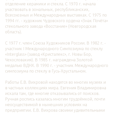
отделение керамики и стекла. С 1970 г. начала
участвовать в зональных, республиканских,
Всесоюзных и Международных выставках. С 1975 по
1994 гг. - художник Чудовского ордена «Знак Почёта»
стекольного завода «Восстание» (Новгородская
область).
С 1977 г. член Союза Художников России. В 1982 г. -
участник I Международного Симпозиума по стеклу
«Interglass» (завод «Кристалекс», г. Новы Бор,
Чехословакия). В 1985 г. награждена Золотой
медалью ВДНХ. В 1990 г. - участник Международного
симпозиума по стеклу в Гусь-Хрустальном.
Работы Е.В. Вихровой находятся во многих музеях и
в частных коллекциях мира. Евгения Владимировна
искала там, где многие отказывались от поисков.
Ручная роспись казалась многим трудоёмкой, почти
неосуществимой в нынешних условиях на
предприятии. Е.В. Вихрова своими удивительными