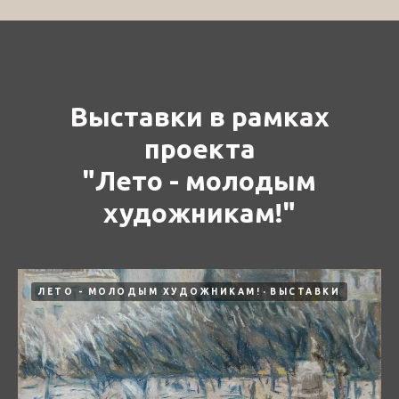
Выставки в рамках
проекта
"Лето - молодым
художникам!"
ЛЕТО - МОЛОДЫМ ХУДОЖНИКАМ!
ВЫСТАВКИ