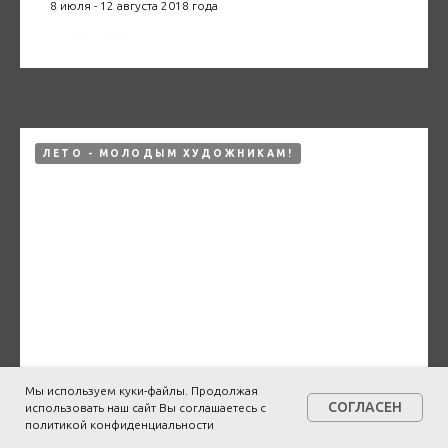
8 июля - 12 августа 2018 года
08.07.2018
ЛЕТО - МОЛОДЫМ ХУДОЖНИКАМ!
Мы используем куки-файлы. Продолжая
СОГЛАСЕН
использовать наш сайт Вы соглашаетесь с
политикой конфиденциальности
Персональная выставка Натальи Гаранжа