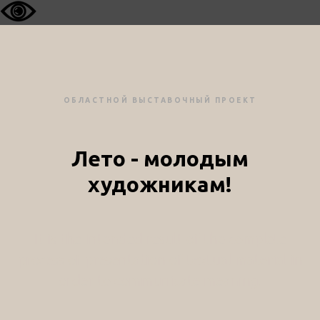
ОБЛАСТНОЙ ВЫСТАВОЧНЫЙ ПРОЕКТ
Лето - молодым
художникам!
It is the intended result of the complete
process of presentation of textual material in
order to communicate meaning.