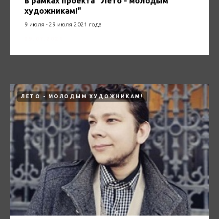
в рамках проекта "Лето - молодым
художникам!"
9 июля - 29 июля 2021 года
09.07.2021
ЛЕТО - МОЛОДЫМ ХУДОЖНИКАМ!