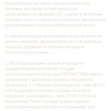
персональных выставки, участие в областных
итоговых выставках от Новгородского
регионального отделения СХР, участие в областном
пленэре, есть его работы и в коллекции фонда музея
художественной культуры Новгородской земли.
В работах Казакова прослеживается яркое влияние
импрессионистов, вдохновляется он и творчеством
любимых художников Николая Фешина и
Константина Коровина.
С 2023 года посещает занятия в народном
самодеятельном коллективе «Студия
изобразительного искусства «ТВОРЧЕСТВО» имени
заслуженного работника культуры Российской
Федерации Э.Н. Иванова (руководитель - член ВТОО
СХР Владислав Булганин) и студию «Быстрые
наброски» (руководитель - член ВТОО СХР Анна
Корчевская). Такой плотный график занятий
необходим ему для собственного развития, для