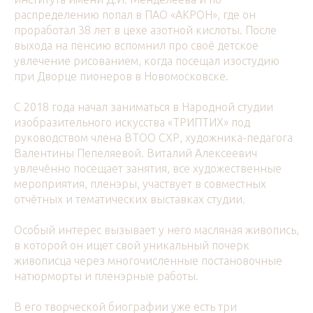
распределению попал в ПАО «АКРОН», где он
проработал 38 лет в цехе азотной кислоты. После
выхода на пенсию вспомнил про своё детское
увлечение рисованием, когда посещал изостудию
при Дворце пионеров в Новомосковске.
С 2018 года начал заниматься в Народной студии
изобразительного искусства «ТРИПТИХ» под
руководством члена ВТОО СХР, художника-педагога
Валентины Пепеляевой. Виталий Алексеевич
увлечённо посещает занятия, все художественные
мероприятия, пленэры, участвует в совместных
отчётных и тематических выставках студии.
Особый интерес вызывает у него масляная живопись,
в которой он ищет свой уникальный почерк
живописца через многочисленные постановочные
натюрморты и пленэрные работы.
В его творческой биографии уже есть три