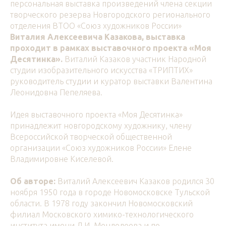
персональная выставка произведений члена секции
творческого резерва Новгородского регионального
отделения ВТОО «Союз художников России»
Виталия Алексеевича Казакова, выставка
проходит в рамках выставочного проекта «Моя
Десятинка».
Виталий Казаков участник Народной
студии изобразительного искусства «ТРИПТИХ»
руководитель студии и куратор выставки Валентина
Леонидовна Пепеляева.
Идея выставочного проекта «Моя Десятинка»
принадлежит новгородскому художнику, члену
Всероссийской творческой общественной
организации «Союз художников России» Елене
Владимировне Киселевой.
Об авторе:
Виталий Алексеевич Казаков родился 30
ноября 1950 года в городе Новомосковске Тульской
области. В 1978 году закончил Новомосковский
филиал Московского химико-технологического
института имени Д.И. Менделеева и по