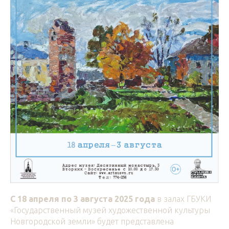
С 18 апреля по 3 августа 2025 года
в залах ГБУКИ
«Государственный музей художественной культуры
Новгородской земли» будет представлена