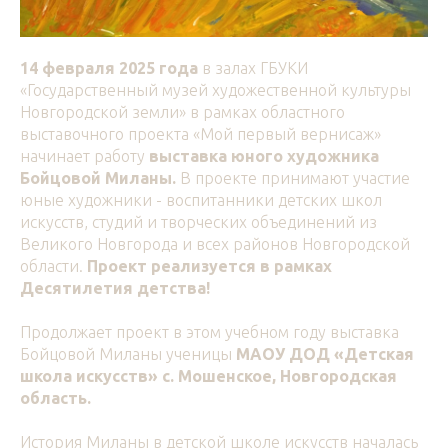
14 февраля 2025 года
в залах ГБУКИ
«Государственный музей художественной культуры
Новгородской земли» в рамках областного
выставочного проекта «Мой первый вернисаж»
начинает работу
выставка юного художника
Бойцовой Миланы.
В проекте принимают участие
юные художники - воспитанники детских школ
искусств, студий и творческих объединений из
Великого Новгорода и всех районов Новгородской
области.
Проект реализуется в рамках
Десятилетия детства!
Продолжает проект в этом учебном году выставка
Бойцовой Миланы ученицы
МАОУ ДОД «Детская
школа искусств» с. Мошенское, Новгородская
область.
История Миланы в детской школе искусств началась