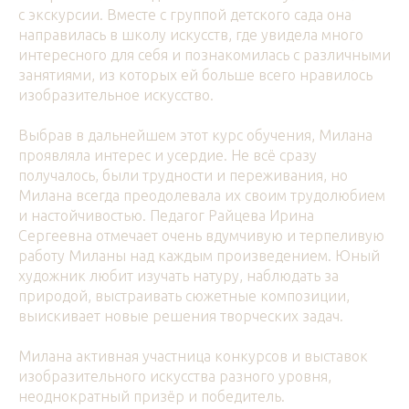
с экскурсии. Вместе с группой детского сада она
направилась в школу искусств, где увидела много
интересного для себя и познакомилась с различными
занятиями, из которых ей больше всего нравилось
изобразительное искусство.
Выбрав в дальнейшем этот курс обучения, Милана
проявляла интерес и усердие. Не всё сразу
получалось, были трудности и переживания, но
Милана всегда преодолевала их своим трудолюбием
и настойчивостью. Педагог Райцева Ирина
Сергеевна отмечает очень вдумчивую и терпеливую
работу Миланы над каждым произведением. Юный
художник любит изучать натуру, наблюдать за
природой, выстраивать сюжетные композиции,
выискивает новые решения творческих задач.
Милана активная участница конкурсов и выставок
изобразительного искусства разного уровня,
неоднократный призёр и победитель.