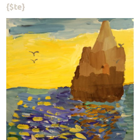
{$te}