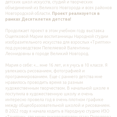
детских школ искусств, студий и творческих
объединений из Великого Новгорода и всех районов
Новгородской области.
Проект реализуется в
рамках Десятилетия детства!
Продолжает проект в этом учебном году выставка
Ощепковой Марии воспитанницы Народной студии
изобразительного искусства для взрослых «Триптих»
под руководством Пепеляевой Валентины
Леонидовны в городе Великий Новгород.
Мария о себе: «... мне 16 лет, и я учусь в 10 классе. Я
увлекаюсь рисованием, фотографией и
программированием. Еще с раннего детства мне
нравилось проводить время за разным
художественным творчеством. В начальной школе я
поступила в художественную школу и очень
интересно провела год в очень плотном графике
между общеобразовательной школой и рисованием.
В 2022 году я начала ходить в Народную студию ИЗО
«Триптих», где моим руководителем стала Пепеляева