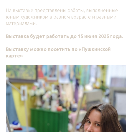
На выставке представлены работы, выполненные
юным художником в разном возрасте и разными
материалами.
Выставка будет работать до 15 июня 2025 года.
Выставку можно посетить по «Пушкинской
карте»