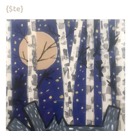
{$te}