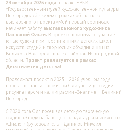
24 октября 2025 года
в залах ГБУКИ
«Государственный музей художественной культуры
Новгородской земли» в рамках областного
выставочного проекта «Мой первый вернисаж»
начинает работу
выставка юного художника
Пашкиной Ольги.
В проекте принимают участие
юные художники - воспитанники детских школ
искусств, студий и творческих объединений из
Великого Новгорода и всех районов Новгородской
области.
Проект реализуется в рамках
Десятилетия детства!
Продолжает проект в 2025 – 2026 учебном году
проект выставка Пашкиной Оли ученицы студии
рисунка пером и каллиграфии «Знаки» в г. Великий
Новгород.
С 2020 года Оля посещала детскую творческую
студию «Этюд» на базе Центра культуры и искусства
«Диалог» (руководитель – Данилов Михаил