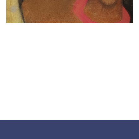
Tilda
Made on