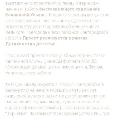
выставочного проекта «Мой первый вернисаж»
начинает работу
выставка юного художника
Калининой Ульяны.
В проекте принимают участие
юные художники - воспитанники детских школ
искусств, студий и творческих объединений из
Великого Новгорода и всех районов Новгородской
области.
Проект реализуется в рамках
Десятилетия детства!
Продолжает проект в этом учебном году выставка
Калининой Ульяны ученицы филиала МАУ ДО
«Борковская детская школа искусств» в д.Лесная,
Новгородского района.
Детскую школу искусств д. Лесная Новгородского
района Ульяна начала посещать с четырех лет,
отделение раннего развитие детей включало три
направления: музыкальное, художественное и
хореографическое. Ульяна разносторонне развитая,
творческая, показывает прекрасные успехи по игре