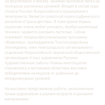
на фортепиано и вокалу, занимая призовые места на
конкурсах различных уровней. Входит в состав хора
«Голоса России» Всероссийского музыкального
телепроекта. Является солисткой хореографического
ансамбля «Страна детства». В тоже время Ульяна
скромная, очень любит рисовать, пробуя различные
техники, нравится рисовать пастелью. Сейчас
осваивает предпрофессиональную программу
«Живопись», преподаватель Толстогузова Анна
Леонидовна, член Новгородского регионального
отделения Всероссийской творческой общественной
организации «Союз художников России».
Художественные работы Ульяны многократно
становились участниками областных выставок
победителями конкурсов от районных до
международных уровней.
На выставке представлены работы, выполненные
юным художником в разном возрасте и разными
материалами.