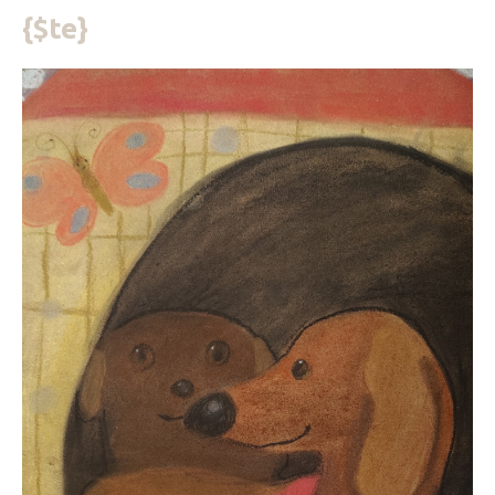
{$te}