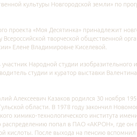
твенной культуры Новгородской земли» по про
ого проекта «Моя Десятинка» принадлежит нов
у Всероссийской творческой общественной орг
сии» Елене Владимировне Киселевой.
 участник Народной студии изобразительного и
водитель студии и куратор выставки Валентин
лий Алексеевич Казаков родился 30 ноября 195
ульской области. В 1978 году закончил Новомо
ого химико-технологического института имени
 распределению попал в ПАО «АКРОН», где он 
ной кислоты. После выхода на пенсию вспомнил