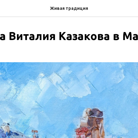
Живая традиция
а Виталия Казакова в М