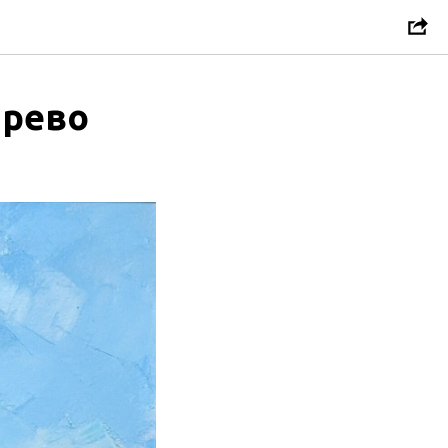
арево