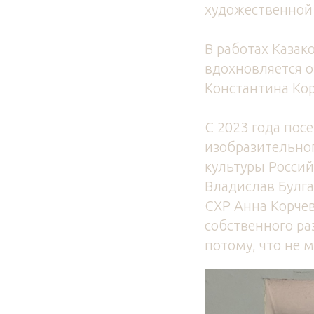
художественной
В работах Казак
вдохновляется 
Константина Ко
С 2023 года пос
изобразительно
культуры Россий
Владислав Булга
СХР Анна Корчев
собственного ра
потому, что не м