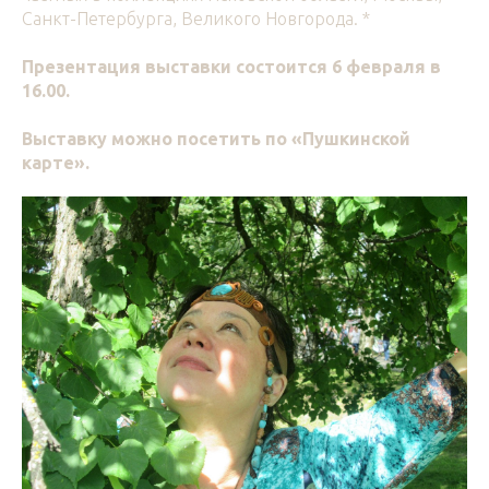
Санкт-Петербурга, Великого Новгорода. *
Презентация выставки состоится 6 февраля в
16.00.
Выставку можно посетить по «Пушкинской
карте».