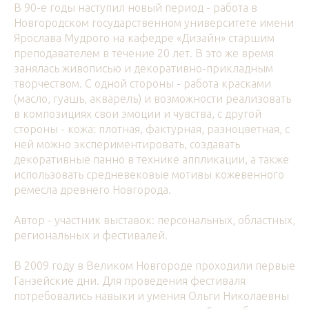
В 90-е годы наступил новый период - работа в
Новгородском государственном университете имени
Ярослава Мудрого на кафедре «Дизайн» старшим
преподавателем в течение 20 лет. В это же время
занялась живописью и декоративно-прикладным
творчеством. С одной стороны - работа красками
(масло, гуашь, акварель) и возможности реализовать
в композициях свои эмоции и чувства, с другой
стороны - кожа: плотная, фактурная, разноцветная, с
ней можно экспериментировать, создавать
декоративные панно в технике аппликации, а также
использовать средневековые мотивы кожевенного
ремесла древнего Новгорода.
Автор - участник выставок: персональных, областных,
региональных и фестивалей.
В 2009 году в Великом Новгороде проходили первые
Ганзейские дни. Для проведения фестиваля
потребовались навыки и умения Ольги Николаевны