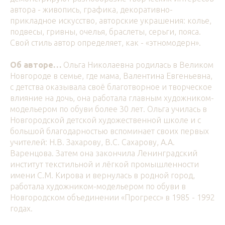
автора - живопись, графика, декоративно-
прикладное искусство, авторские украшения: колье,
подвесы, гривны, очелья, браслеты, серьги, пояса.
Свой стиль автор определяет, как - «этномодерн».
Об авторе…
Ольга Николаевна родилась в Великом
Новгороде в семье, где мама, Валентина Евгеньевна,
с детства оказывала своё благотворное и творческое
влияние на дочь, она работала главным художником-
модельером по обуви более 30 лет. Ольга училась в
Новгородской детской художественной школе и с
большой благодарностью вспоминает своих первых
учителей: Н.В. Захарову, В.С. Сахарову, А.А.
Варенцова. Затем она закончила Ленинградский
институт текстильной и лёгкой промышленности
имени С.М. Кирова и вернулась в родной город,
работала художником-модельером по обуви в
Новгородском объединении «Прогресс» в 1985 - 1992
годах.