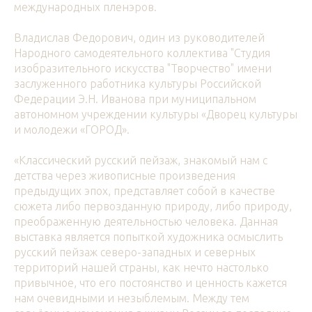
международных пленэров.
Владислав Федорович, один из руководителей
Народного самодеятельного коллектива "Студия
изобразительного искусства "Творчество" имени
заслуженного работника культуры Российской
Федерации Э.Н. Иванова при муниципальном
автономном учреждении культуры «Дворец культуры
и молодежи «ГОРОД».
«Классический русский пейзаж, знакомый нам с
детства через живописные произведения
предыдущих эпох, представляет собой в качестве
сюжета либо первозданную природу, либо природу,
преображенную деятельностью человека. Данная
выставка является попыткой художника осмыслить
русский пейзаж северо-западных и северных
территорий нашей страны, как нечто настолько
привычное, что его постоянство и ценность кажется
нам очевидными и незыблемым. Между тем