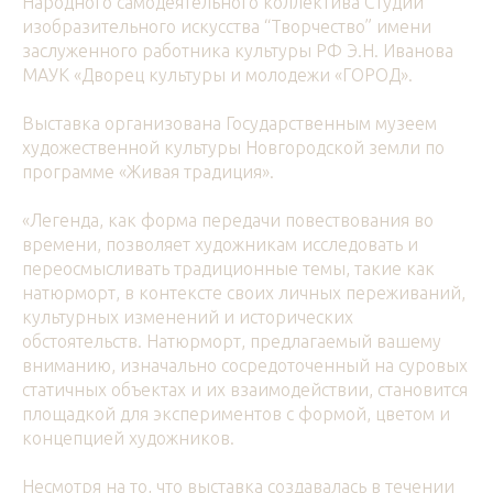
Народного самодеятельного коллектива Студии
изобразительного искусства “Творчество” имени
заслуженного работника культуры РФ Э.Н. Иванова
МАУК «Дворец культуры и молодежи «ГОРОД».
Выставка организована Государственным музеем
художественной культуры Новгородской земли по
программе «Живая традиция».
«Легенда, как форма передачи повествования во
времени, позволяет художникам исследовать и
переосмысливать традиционные темы, такие как
натюрморт, в контексте своих личных переживаний,
культурных изменений и исторических
обстоятельств. Натюрморт, предлагаемый вашему
вниманию, изначально сосредоточенный на суровых
статичных объектах и их взаимодействии, становится
площадкой для экспериментов с формой, цветом и
концепцией художников.
Несмотря на то, что выставка создавалась в течении