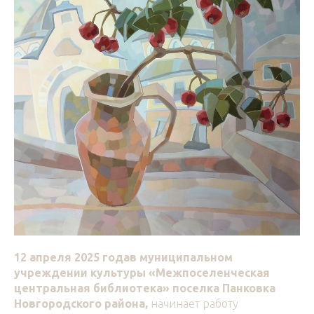
12 апреля 2025 годав муниципальном
учреждении культуры «Межпоселенческая
центральная библиотека» поселка Панковка
Новгородского района,
начинает работу