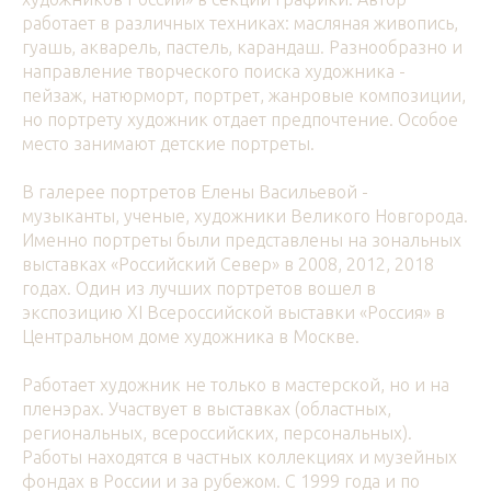
работает в различных техниках: масляная живопись,
гуашь, акварель, пастель, карандаш. Разнообразно и
направление творческого поиска художника -
пейзаж, натюрморт, портрет, жанровые композиции,
но портрету художник отдает предпочтение. Особое
место занимают детские портреты.
В галерее портретов Елены Васильевой -
музыканты, ученые, художники Великого Новгорода.
Именно портреты были представлены на зональных
выставках «Российский Север» в 2008, 2012, 2018
годах. Один из лучших портретов вошел в
экспозицию XI Всероссийской выставки «Россия» в
Центральном доме художника в Москве.
Работает художник не только в мастерской, но и на
пленэрах. Участвует в выставках (областных,
региональных, всероссийских, персональных).
Работы находятся в частных коллекциях и музейных
фондах в России и за рубежом. С 1999 года и по