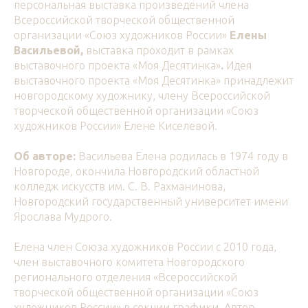
персональная выставка
произведений члена
Всероссийской творческой общественной
организации «Союз художников России»
Елены
Васильевой,
выставка проходит в рамках
выставочного проекта «Моя Десятинка»
.
Идея
выставочного проекта «Моя Десятинка» принадлежит
новгородскому художнику, члену Всероссийской
творческой общественной организации «Союз
художников России» Елене Киселевой.
Об авторе:
Васильева Елена родилась в 1974 году в
Новгороде, окончила Новгородский областной
колледж искусств им. С. В. Рахманинова,
Новгородский государственный университет имени
Ярослава Мудрого.
Елена член Союза художников России с 2010 года,
член выставочного комитета Новгородского
регионального отделения «Всероссийской
творческой общественной организации «Союз
художников России» в секции графики. Автор