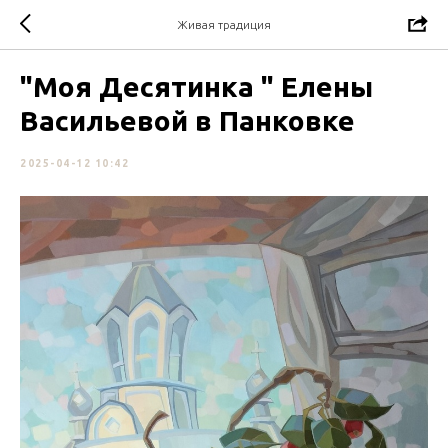
Живая традиция
"Моя Десятинка " Елены
Васильевой в Панковке
2025-04-12 10:42