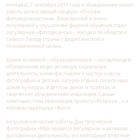
монтажа). С сентября 2015 года в объединении начал
работу интенсивный спецкурс «Основы
фотожурналистики». Внеклассной и очень
популярной у слушателей формой обучения стали
регулярные «фотодесанты» - поездки по области и
Северо-Западу страны с дидактической и
познавательной целью.
Кроме основной – образовательной – составляющей
объединение ведет активную социальную
деятельность: мини-фестивали и мастер-классы
фотографии в детских лагерях отдыха, поселковых
домах культуры, в детских домах и приютах, в
творческих объединениях инвалидов. Самым
заметным стала реализация проекта «Вопреки…» к
юбилею паратеатра «Жест».
Безусловной частью работы Дом творческой
фотографии «МЫ» является регулярная и активная
выставочная деятельность: это ежегодные отчетные