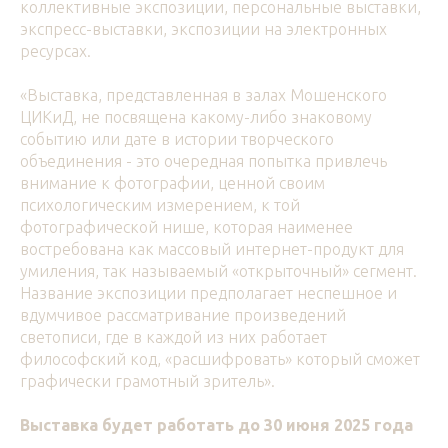
коллективные экспозиции, персональные выставки,
экспресс-выставки, экспозиции на электронных
ресурсах.
«Выставка, представленная в залах Мошенского
ЦИКиД, не посвящена какому-либо знаковому
событию или дате в истории творческого
объединения - это очередная попытка привлечь
внимание к фотографии, ценной своим
психологическим измерением, к той
фотографической нише, которая наименее
востребована как массовый интернет-продукт для
умиления, так называемый «открыточный» сегмент.
Название экспозиции предполагает неспешное и
вдумчивое рассматривание произведений
светописи, где в каждой из них работает
философский код, «расшифровать» который сможет
графически грамотный зритель».
Выставка будет работать до 30 июня 2025 года