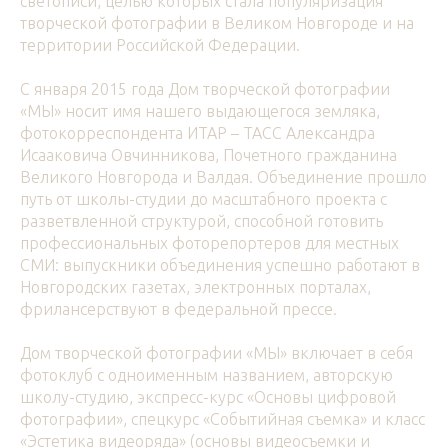
светописи, целью которых стала популяризация
творческой фотографии в Великом Новгороде и на
территории Российской Федерации.
С января 2015 года Дом творческой фотографии
«МЫ» носит имя нашего выдающегося земляка,
фотокорреспондента ИТАР – ТАСС Александра
Исааковича Овчинникова, Почетного гражданина
Великого Новгорода и Валдая. Объединение прошло
путь от школы-студии до масштабного проекта с
разветвленной структурой, способной готовить
профессиональных фоторепортеров для местных
СМИ: выпускники объединения успешно работают в
Новгородских газетах, электронных порталах,
фрилансерствуют в федеральной прессе.
Дом творческой фотографии «МЫ» включает в себя
фотоклуб с одноименным названием, авторскую
школу-студию, экспресс-курс «Основы цифровой
фотографии», спецкурс «Событийная съемка» и класс
«Эстетика видеоряда» (основы видеосъемки и