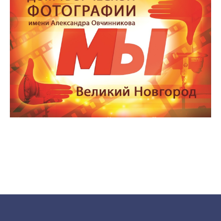
Tilda
Made on