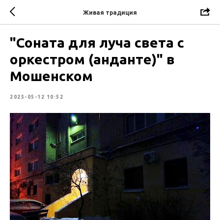
Живая традиция
"Соната для луча света с
оркестром (анданте)" в
Мошенском
2025-05-12 10:52