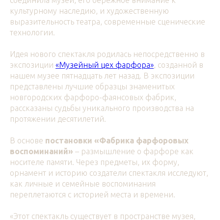
культурному наследию, и художественную
выразительность театра, современные сценические
технологии.
Идея нового спектакля родилась непосредственно в
экспозиции
«Музейный цех фарфора»
, созданной в
нашем музее пятнадцать лет назад. В экспозиции
представлены лучшие образцы знаменитых
новгородских фарфоро-фаянсовых фабрик,
рассказаны судьбы уникального производства на
протяжении десятилетий.
В основе
постановки «Фабрика фарфоровых
воспоминаний»
– размышление о фарфоре как
носителе памяти. Через предметы, их форму,
орнамент и историю создатели спектакля исследуют,
как личные и семейные воспоминания
переплетаются с историей места и времени.
«Этот спектакль существует в пространстве музея,