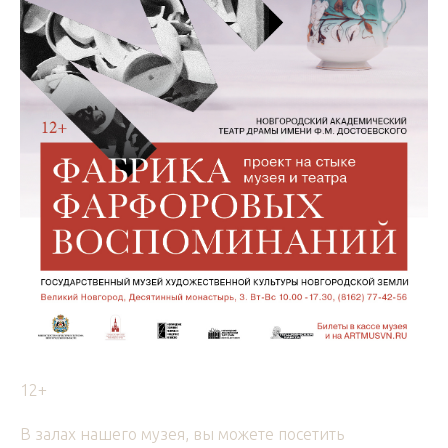
12+
В залах нашего музея, вы можете посетить