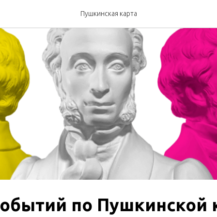
Пушкинская карта
обытий по Пушкинской к