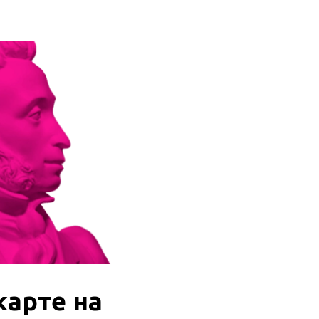
арте на