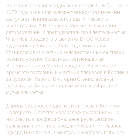
Виктория Сахарова родилась в городе Челябинске. В
1979 году окончила художественно-графический
факультет Ленинградского педагогического
института им. А.И. Герцена. Многие годы жизни
автора связаны с преподавательской деятельностью.
Член Новгородского отделения ВТОО «Союз
художников России» с 1997 года. Виктория
Станиславовна участник художественных выставок
разного уровня: областных, региональных,
Всероссийских и Международных. В настоящее
время это постоянный участник пленэров в России и
за рубежом. Работы Виктории Станиславовны
наполнены большим лиризмом и своеобразной
музыкальностью.
Дарина Сидорова родилась и выросла в Великом
Новгороде. С детства увлекалась рисованием. Но
направить в профессиональное русло детское
увлечение помог новгородский художник Иванов
Эдуард Николаевич, чью студию изобразительного