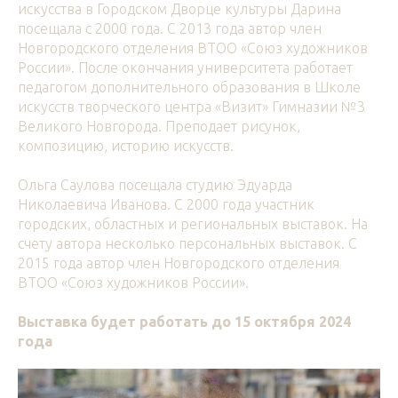
искусства в Городском Дворце культуры Дарина
посещала с 2000 года. С 2013 года автор член
Новгородского отделения ВТОО «Союз художников
России». После окончания университета работает
педагогом дополнительного образования в Школе
искусств творческого центра «Визит» Гимназии №3
Великого Новгорода. Преподает рисунок,
композицию, историю искусств.
Ольга Саулова посещала студию Эдуарда
Николаевича Иванова. С 2000 года участник
городских, областных и региональных выставок. На
счету автора несколько персональных выставок. С
2015 года автор член Новгородского отделения
ВТОО «Союз художников России».
Выставка будет работать до 15 октября 2024
года