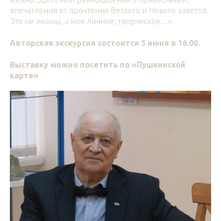
впечатления от прочтения Ветхого и Нового заветов.
Это не иконы, а мое личное, творческое…».
Авторская экскурсия состоится 5 июня в 16.00.
Выставку можно посетить по «Пушкинской
карте»