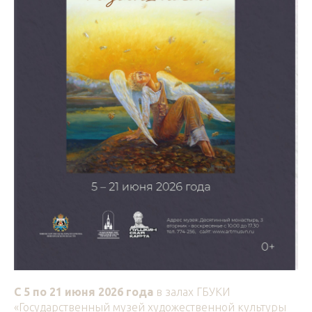
С 5 по 21 июня 2026 года
в залах ГБУКИ
«Государственный музей художественной культуры