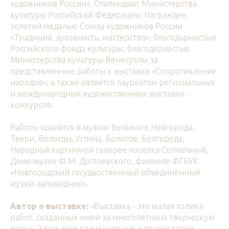
художников России». Стипендиат Министерства
культуры Российской Федерации. Награжден
золотой медалью Союза художников России
«Традиция, духовность, мастерство», благодарностью
Российского фонда культуры, благодарностью
Министерства культуры Венесуэлы за
представленные работы к выставке «Сопротивление
народов», а также является лауреатом региональных
и международных художественных выставок -
конкурсов.
Работы хранятся в музеях Великого Новгорода,
Твери, Вологды, Углича, Бологое, Белгорода,
Народной картинной галерее поселка Солнечный,
Доме-музее Ф.М. Достоевского, филиале ФГБУК
«Новгородский государственный объединённый
музей-заповедник».
Автор о выставке:
«
Выставка - это малая толика
работ, созданных мной за многолетнюю творческую
жизнь. Здесь мои размышления о православии,