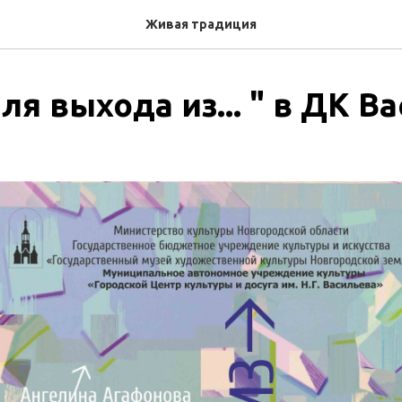
Живая традиция
ля выхода из... " в ДК В