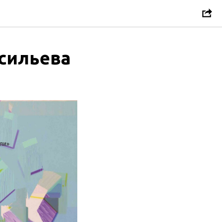
асильева