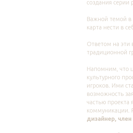
создания серии 
Важной темой в 
карта нести в с
Ответом на эти 
традиционной гр
Напомним, что 
культурного про
игроков. Ими ст
возможность зая
частью проекта
коммуникации. 
дизайнер, чле