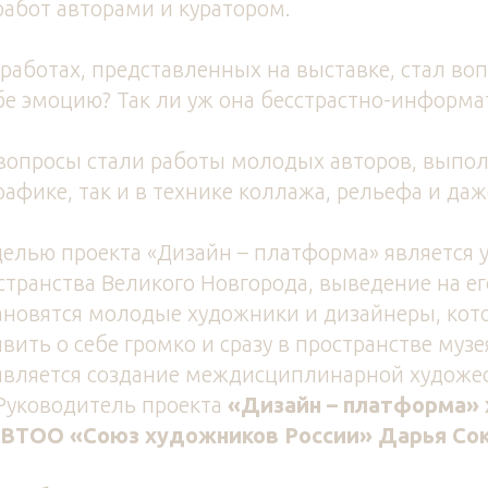
работ авторами и куратором.
работах, представленных на выставке, стал во
ебе эмоцию? Так ли уж она бесстрастно-информа
вопросы стали работы молодых авторов, выпол
афике, так и в технике коллажа, рельефа и д
целью проекта «Дизайн – платформа» является 
странства Великого Новгорода, выведение на е
ановятся молодые художники и дизайнеры, кот
вить о себе громко и сразу в пространстве музе
 является создание междисциплинарной художе
Руководитель проекта
«Дизайн – платформа» 
н ВТОО «Союз художников России» Дарья Сок