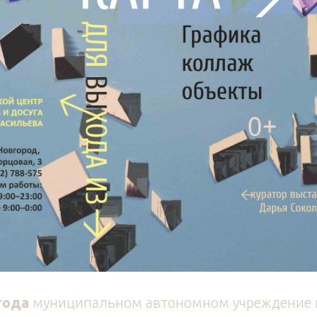
года
муниципальном автономном учреждение 