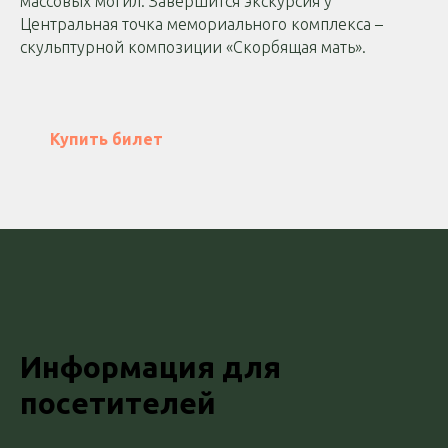
массовых могил. Завершится экскурсия у
Центральная точка мемориального комплекса –
скульптурной композиции «Скорбящая мать».
Купить билет
Информация для
посетителей