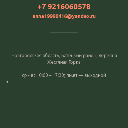
+7 9216060578
аnna19990416@yandex.ru
Новгородская область, Батецкий район, деревня
Жестяная Горка
ср - вс 10:00 – 17:30; пн,вт —
выходной