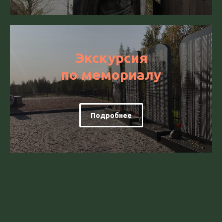
Экскурсия
по мемориалу
Подробнее