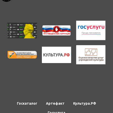
Госкаталог
Артефакт
Культура.РФ
Госуслуга