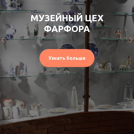
МУЗЕЙНО-
МЕМОРИАЛЬНЫЙ
КОМПЛЕКС
В ДЕРЕВНЕ ЖЕСТЯНАЯ
ГОРКА
Узнать больше