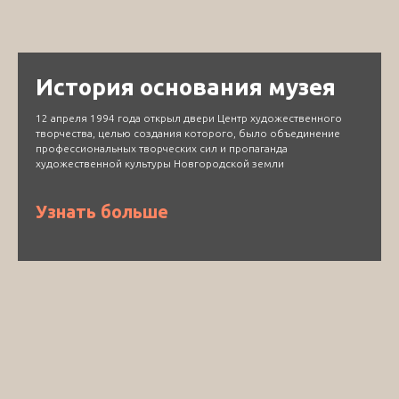
История основания музея
12 апреля 1994 года открыл двери Центр художественного
творчества, целью создания которого, было объединение
профессиональных творческих сил и пропаганда
художественной культуры Новгородской земли
Узнать больше