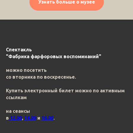
Узнать больше о музее
Спектакль
"Фабрика фарфоровых воспоминаний"
можно посетить
со вторника по воскресенье.
Купить электронный билет можно по активным
ссылкам
на сеансы
в
12.00
,
14.00
и
16.00
.