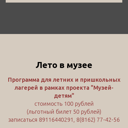
Лето в музее
Программа для летних и пришкольных
лагерей в рамках проекта "Музей-
детям"
стоимость 100 рублей
(льготный билет 50 рублей)
записаться 89116440291, 8(8162) 77-42-56