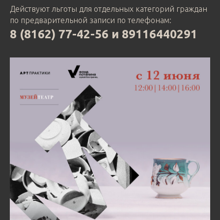
Действуют льготы для отдельных категорий граждан
по предварительной записи по телефонам:
8 (8162) 77-42-56 и 89116440291