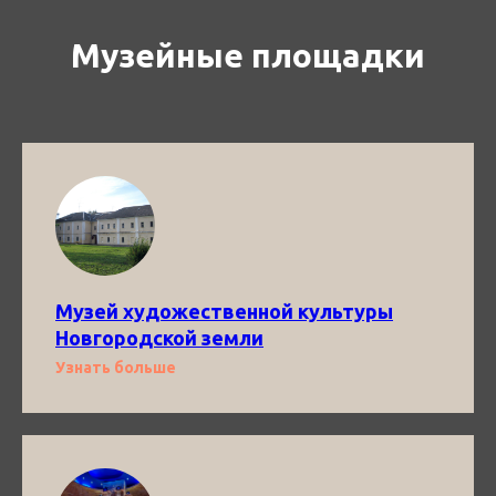
Музейные площадки
Музей художественной культуры
Новгородской земли
Узнать больше