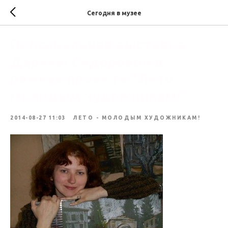
Сегодня в музее
Персональная выставка
Дарины Сидоровой в
рамках проекта "Лето -
молодым художникам!"
2014-08-27 11:03
ЛЕТО - МОЛОДЫМ ХУДОЖНИКАМ!