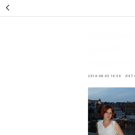
Персона
рамках 
художни
2014-08-05 10:59
ЛЕТ