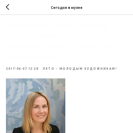
Сегодня в музее
Персональная выставка
Дарьи Семеновой в рамках
проекта "Лето - молодым
художникам!"
2017-06-07 12:28
ЛЕТО - МОЛОДЫМ ХУДОЖНИКАМ!