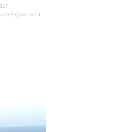
дет
ого художника.