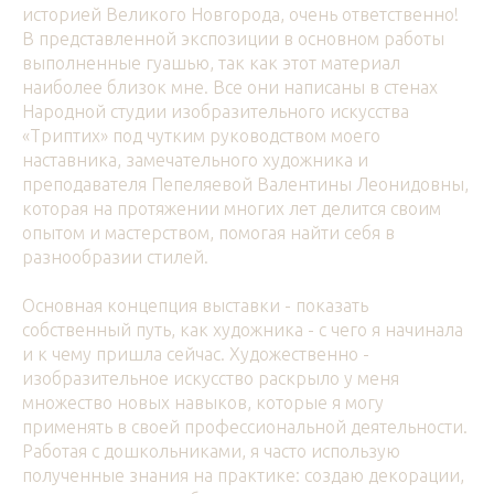
историей Великого Новгорода, очень ответственно!
В представленной экспозиции в основном работы
выполненные гуашью, так как этот материал
наиболее близок мне. Все они написаны в стенах
Народной студии изобразительного искусства
«Триптих» под чутким руководством моего
наставника, замечательного художника и
преподавателя Пепеляевой Валентины Леонидовны,
которая на протяжении многих лет делится своим
опытом и мастерством, помогая найти себя в
разнообразии стилей.
Основная концепция выставки - показать
собственный путь, как художника - с чего я начинала
и к чему пришла сейчас. Художественно -
изобразительное искусство раскрыло у меня
множество новых навыков, которые я могу
применять в своей профессиональной деятельности.
Работая с дошкольниками, я часто использую
полученные знания на практике: создаю декорации,