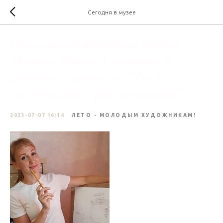
Сегодня в музее
Персональная выставка
Марии Комиссаровой в
рамках проекта "Лето -
молодым художникам!"
2023-07-07 16:14
ЛЕТО - МОЛОДЫМ ХУДОЖНИКАМ!